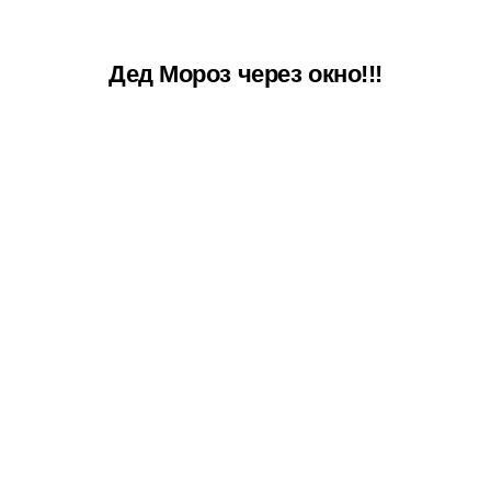
Дед Мороз через окно!!!