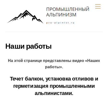
Skip
Men
to
content
Наши работы
На этой странице представлены видео «Наших
работы».
Течет балкон, установка отливов и
герметизация промышленными
альпинистами.