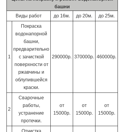
башни
Виды работ
до 16м.
до 20м.
до 25м.
Покраска
водонапорной
башни,
предварительно
1
с зачисткой
290000р.
370000р.
460000р.
поверхности от
ржавчины и
облупившейся
краски.
Сварочные
работы,
от
от
от
2
устранение
15000р.
15000р.
15000р.
протечки.
Отчистка