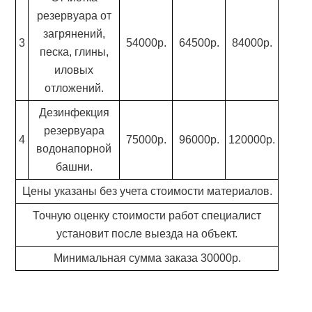
резервуара от
загрянений,
3
54000р.
64500р.
84000р.
песка, глины,
иловых
отложений.
Дезинфекция
резервуара
4
75000р.
96000р.
120000р.
водонапорной
башни.
Цены указаны без учета стоимости материалов.
Точную оценку стоимости работ специалист
установит после выезда на объект.
Минимальная сумма заказа 30000р.