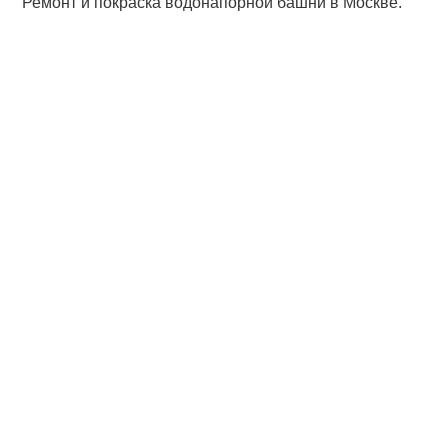
Ремонт и покраска водонапорной башни в Москве.