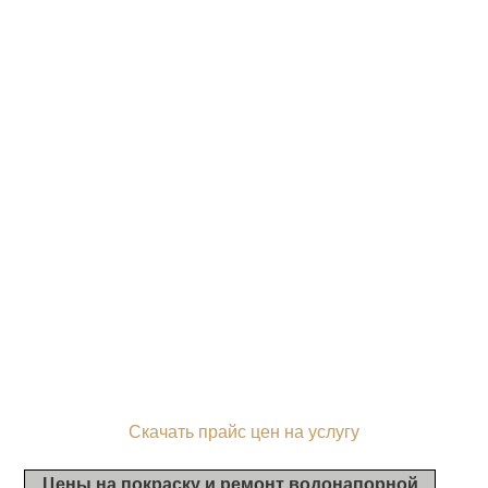
Скачать прайс цен на услугу
Цены на покраску и ремонт водонапорной