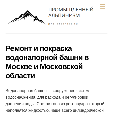
Skip
Men
to
content
Ремонт и покраска
водонапорной башни в
Москве и Московской
области
Водонапорная башня — сооружение систем
водоснабжения, для расхода и регулировки
давления воды. Состоит она из резервуара который
наполнятся жидкостью, чаще всего цилиндрической